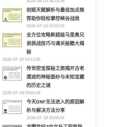
2026-08-03 06:10:35
剑姬天赋解析与最佳加点推
荐助你轻松掌控峡谷战局
2026-07-22 03:02:33
全方位攻略新超级马里奥兄
弟挑战技巧与通关秘籍大揭
秘
2026-07-20 03:12:25
传世挖宝探秘之旅揭开古老
遗迹的神秘面纱与未知宝藏
的历史之谜
2026-07-19 03:02:39
今天DNF无法进入的原因解
析与解决方法分享
2026-07-18 03:05:42
龙腾世纪2中文补丁安装指