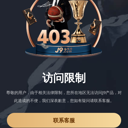
访问限制
尊敬的用户，由于相关法律限制，您所在地区无法访问J9产品，对
此造成的不便，我们深表歉意，您如有疑问请联系客服。
联系客服