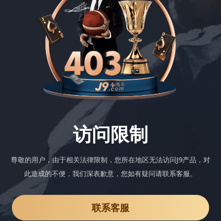
访问限制
尊敬的用户，由于相关法律限制，您所在地区无法访问J9产品，对
此造成的不便，我们深表歉意，您如有疑问请联系客服。
联系客服